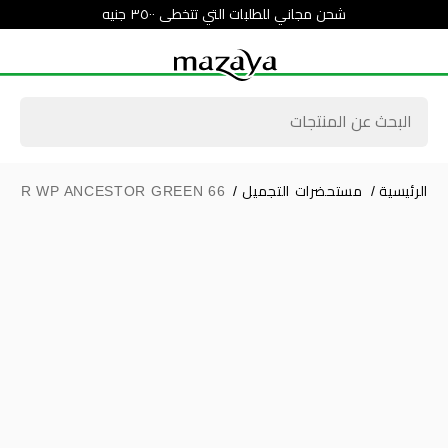
شحن مجاني للطلبات التي تتخطى ٣٥٠٠ جنيه
الرئيسية
/
مستحضرات التجميل
/
INER WP ANCESTOR GREEN 66