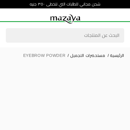
شحن مجاني للطلبات التي تتخطى ٣٥٠٠ جنيه
الرئيسية
/
مستحضرات التجميل
/
EYEBROW POWDER