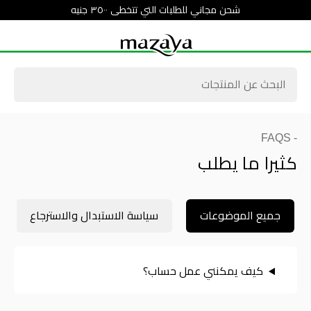
شحن مجاني للطلبات التي تتخطى ٣٥٠٠ جنيه
- FAQS
كثيرا ما يطلب
جميع الموضوعات
سياسة الاستبدال والاسترجاع
كيف يمكنني عمل حساب؟