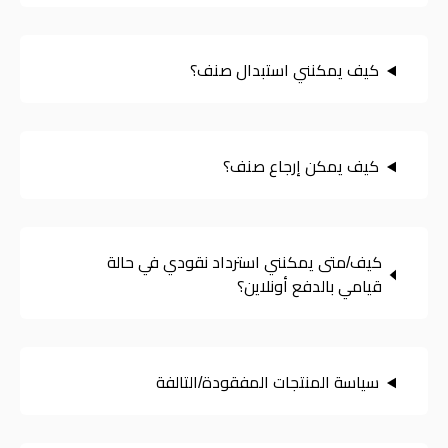
كيف يمكنني استبدال صنف؟
كيف يمكن إرجاع صنف؟
كيف/متى يمكنني استرداد نقودي في حالة
قيامي بالدفع أونلاين؟
سياسة المنتجات المفقودة/التالفة