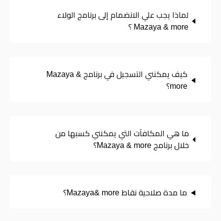
لماذا يجب علي الانضمام إلى برنامج الولاء
Mazaya & more ؟
كيف يمكنني التسجيل في برنامج Mazaya &
more؟
ما هي المكافآت التي يمكنني كسبها من
خلال برنامج Mazaya & more؟
ما مدة صلاحية نقاط Mazaya& more؟