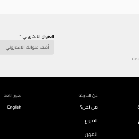
العنوان الالكتروني
*
اصة
عن الشركة
تغيير اللغه
من نحن؟
English
الفروع
المهن