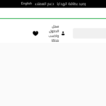
English
رصيد بطاقة الهدايا
دعم العملاء
سجل
الدخول
واكسب
نقاطًا