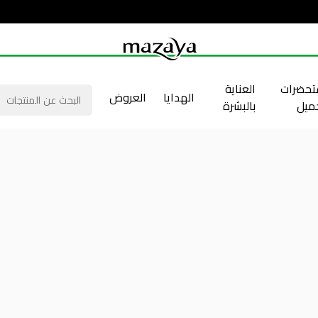
حضرات
العناية
الهدايا
العروض
جميل
بالبشرة