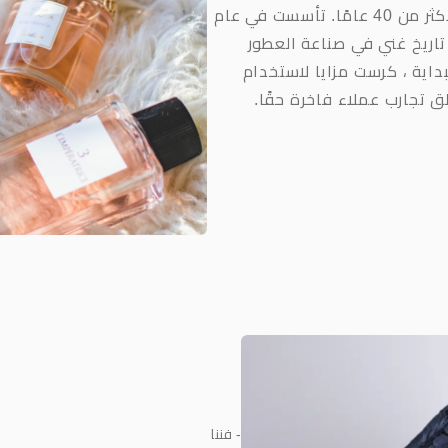
تعتبر مزايا مرادفة للرفاهية لأكثر من 40 عامًا. تأسست في عام
يها تاريخ غني في صناعة العطور
بداية ، كرست مزايا لاستخدام
 تجارب عملاء فاخرة حقًا.
- فننا