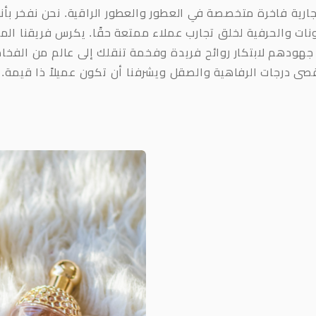
ارية فاخرة متخصصة في العطور والعطور الراقية. نحن نفخر بأن
ت والحرفية لخلق تجارب عملاء ممتعة حقًا. يكرس فريقنا الم
 جهودهم لابتكار روائح فريدة وفخمة تنقلك إلى عالم من الفخ
صى درجات الرفاهية والصقل ويشرفنا أن تكون عميلاً ذا قيمة.