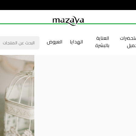
حضرات
العناية
الهدايا
العروض
جميل
بالبشرة