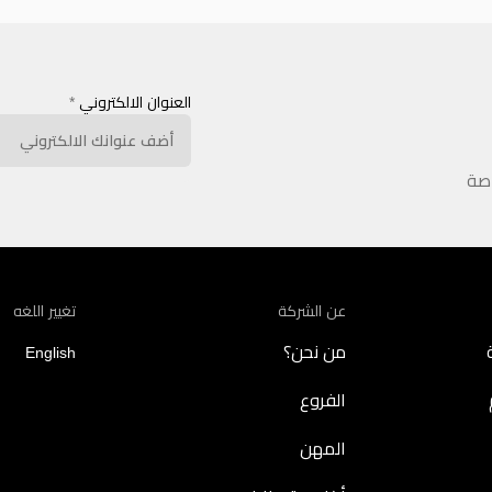
العنوان الالكتروني
*
اصة
عن الشركة
تغيير اللغه
من نحن؟
English
الفروع
المهن