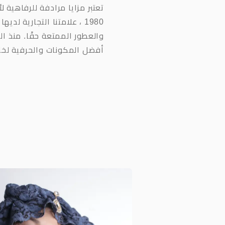
1980 ، علامتنا التجارية لد
والعطور الممتعة حقًا. منذ ال
أفضل المكونات والحرفية لخلق