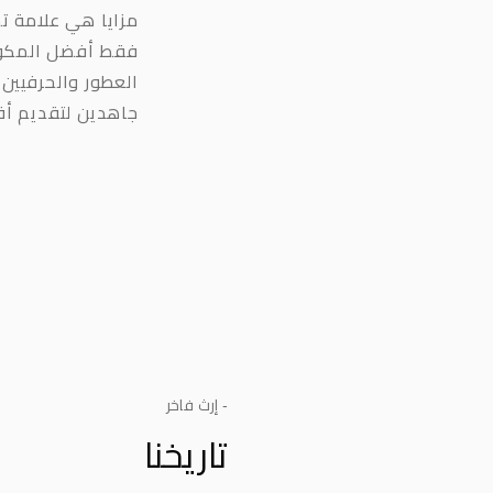
مزايا هي علامة تج
فقط أفضل المكونا
العطور والحرفيين
جاهدين لتقديم أق
- إرث فاخر
تاريخنا