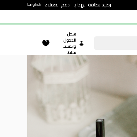
English
رصيد بطاقة الهدايا
دعم العملاء
سجل
الدخول
واكسب
نقاطًا