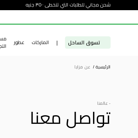
شحن مجاني للطلبات التي تتخطى ٣٥٠٠ جنيه
مست
تسوق الساحل
|
الماركات
عطور
الت
الرئيسية
/
عن مزايا
- عالمنا
تواصل معنا