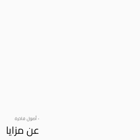
- أصول فاخرة
عن مزايا