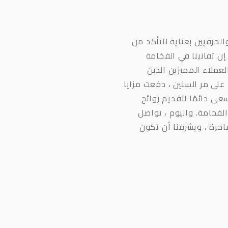
الحرفيين بعناية للتأكد من
 تفانينا في الفخامة
عملاء المميزين الذين
على مر السنين ، دفعت مزايا
عى دائمًا لتقديم روائح
لفخامة. واليوم ، تواصل
فاخرة ، ويشرفنا أن تكون