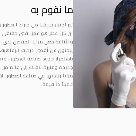
ما نقوم به
تم اختيار فريقنا من خبراء العطور و
أن كل عطر هو عمل فني حقيقي. إن
والأناقة جعل مزايا المفضل لدى ال
يبحثون عن أقصى درجات الرفاهية. 
باستمرار حدود صناعة العطور ، وتس
جديدة ومثيرة تنقلك إلى عالم من ا
مزايا ريادتها في صناعة العطور ال
عميلاً ذا قيمة.