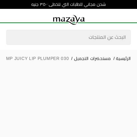
شحن مجاني للطلبات التي تتخطى ٣٥٠٠ جنيه
الرئيسية
/
مستحضرات التجميل
/
PLUMP JUICY LIP PLUMPER 030