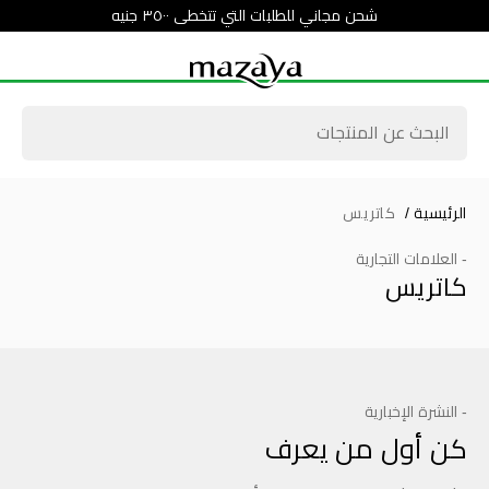
شحن مجاني للطلبات التي تتخطى ٣٥٠٠ جنيه
الرئيسية
/
كاتريس
- العلامات التجارية
كاتريس
- النشرة الإخبارية
كن أول من يعرف