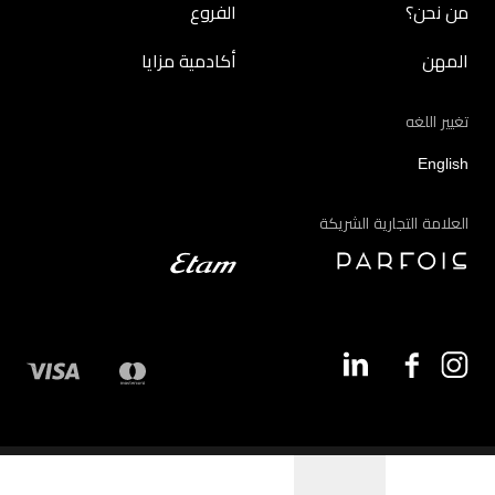
من نحن؟
الفروع
المهن
أكادمية مزايا
تغيير اللغه
English
العلامة التجارية الشريكة
©2026 - مزايا | جميع الحقوق محفوظة