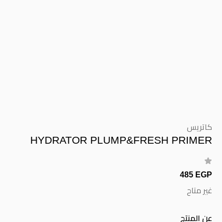
كاتريس
HYDRATOR PLUMP&FRESH PRIMER
485 EGP
غير متاح
عن المنتج