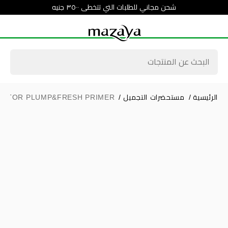
شحن مجاني للطلبات التي تتخطى ٣٥٠٠ جنيه
الرئيسية
/
مستحضرات التجميل
/
RATOR PLUMP&FRESH PRIMER