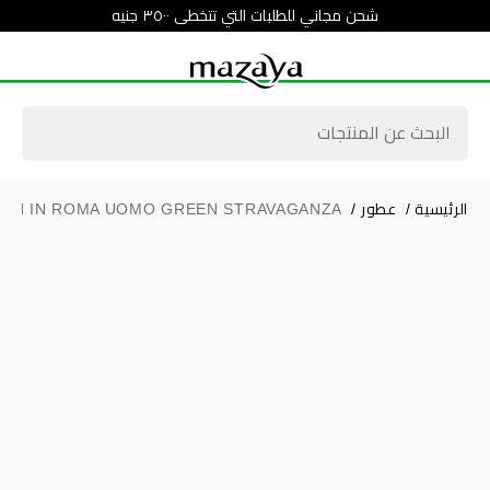
شحن مجاني للطلبات التي تتخطى ٣٥٠٠ جنيه
الرئيسية
/
عطور
/
RN IN ROMA UOMO GREEN STRAVAGANZA