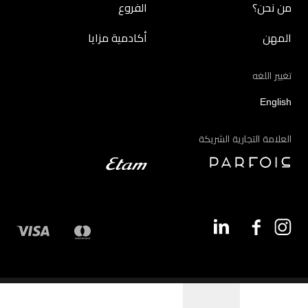
من نحن؟
الفروع
المهن
أكادمية مزايا
تغيير اللغه
English
العلامة التجارية الشريكة
©2026 - مزايا | جميع الحقوق محفوظة