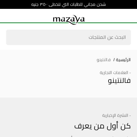
شحن مجاني للطلبات التي تتخطى ٣٥٠٠ جنيه
الرئيسية
/
فالنتينو
- العلامات التجارية
فالنتينو
- النشرة الإخبارية
كن أول من يعرف