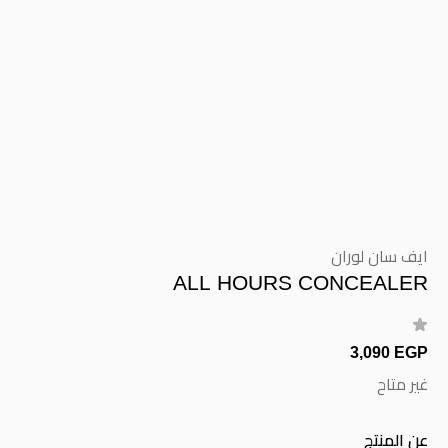
ايف سان لوران
ALL HOURS CONCEALER
3,090 EGP
غير متاح
عن المنتج