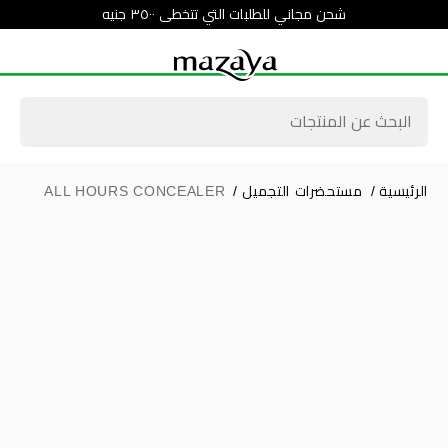
شحن مجاني للطلبات التي تتخطى ٣٥٠٠ جنيه
الرئيسية
/
مستحضرات التجميل
/
ALL HOURS CONCEALER