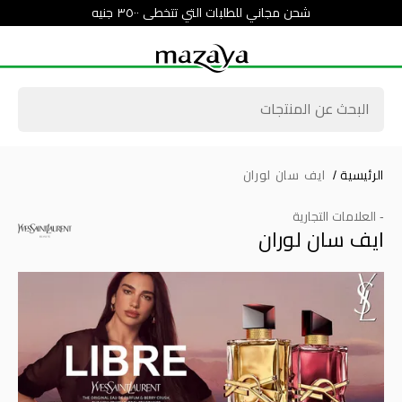
شحن مجاني للطلبات التي تتخطى ٣٥٠٠ جنيه
الرئيسية
/
ايف سان لوران
- العلامات التجارية
ايف سان لوران