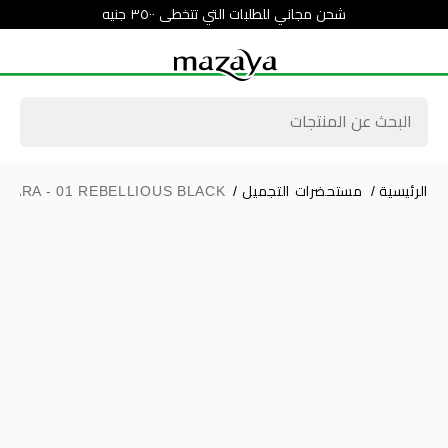
شحن مجاني للطلبات التي تتخطى ٣٥٠٠ جنيه
الرئيسية
/
مستحضرات التجميل
/
CARA - 01 REBELLIOUS BLACK