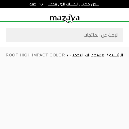
شحن مجاني للطلبات التي تتخطى ٣٥٠٠ جنيه
الرئيسية
/
مستحضرات التجميل
/
ERPROOF HIGH IMPACT COLOR