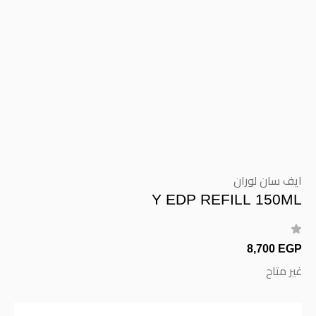
ايف سان لوران
Y EDP REFILL 150ML
8,700 EGP
غير متاح