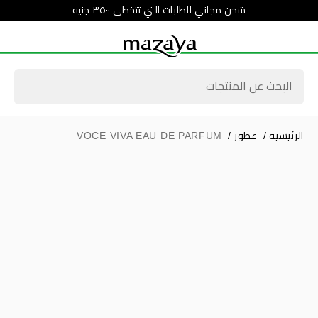
شحن مجاني للطلبات التي تتخطى ٣٥٠٠ جنيه
الرئيسية
/
عطور
/
VOCE VIVA EAU DE PARFUM