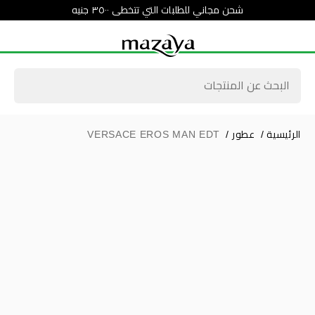
شحن مجاني للطلبات التي تتخطى ٣٥٠٠ جنيه
الرئيسية
/
عطور
/
VERSACE EROS MAN EDT