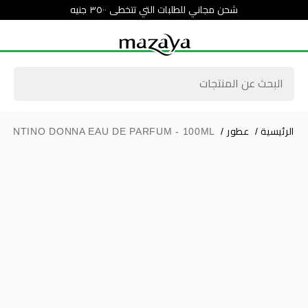
شحن مجاني للطلبات التي تتخطى ٣٥٠٠ جنيه
الرئيسية
/
عطور
/
ALENTINO DONNA EAU DE PARFUM - 100ML