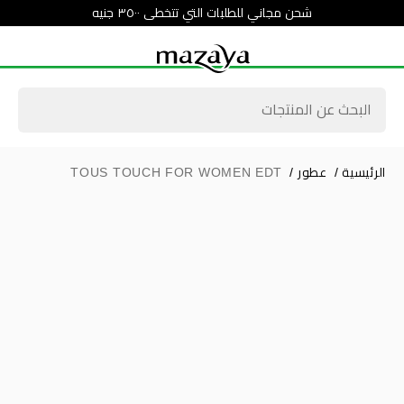
شحن مجاني للطلبات التي تتخطى ٣٥٠٠ جنيه
الرئيسية
/
عطور
/
TOUS TOUCH FOR WOMEN EDT