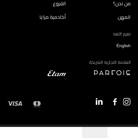
من نحن؟
الفروع
المهن
أكادمية مزايا
تغيير اللغه
English
العلامة التجارية الشريكة
©2026 - مزايا | جميع الحقوق محفوظة