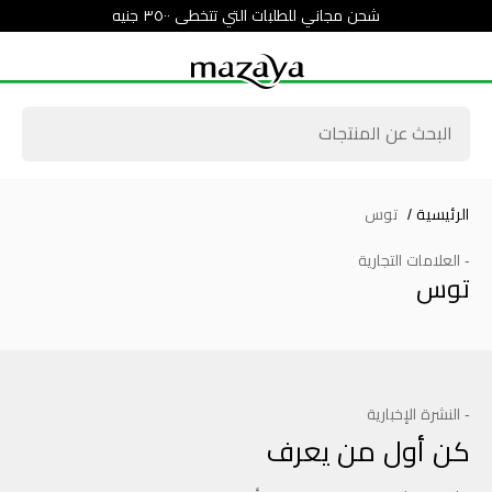
شحن مجاني للطلبات التي تتخطى ٣٥٠٠ جنيه
الرئيسية
/
توس
- العلامات التجارية
توس
- النشرة الإخبارية
كن أول من يعرف