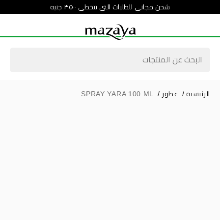
شحن مجاني للطلبات التي تتخطى ٣٥٠٠ جنيه
الرئيسية
/
عطور
/
SPRAY YARA 100 ML