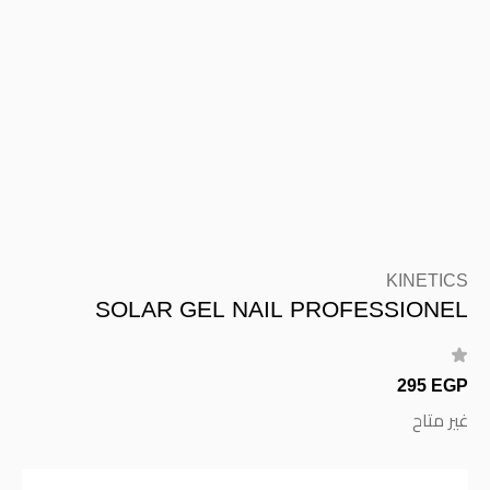
KINETICS
SOLAR GEL NAIL PROFESSIONEL
295 EGP
غير متاح