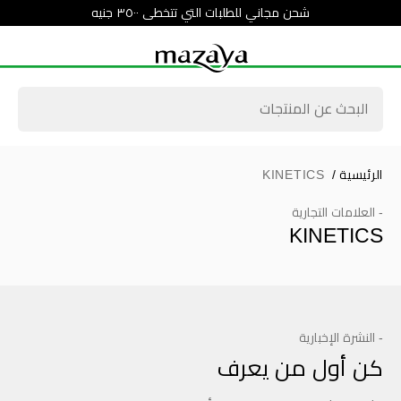
شحن مجاني للطلبات التي تتخطى ٣٥٠٠ جنيه
الرئيسية
/
KINETICS
- العلامات التجارية
KINETICS
- النشرة الإخبارية
كن أول من يعرف