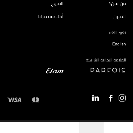
من نحن؟
الفروع
المهن
أكادمية مزايا
تغيير اللغه
English
العلامة التجارية الشريكة
©2026 - مزايا | جميع الحقوق محفوظة