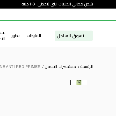
شحن مجاني للطلبات التي تتخطى ٣٥٠٠ جنيه
مست
تسوق الساحل
|
الماركات
عطور
الت
الرئيسية
/
مستحضرات التجميل
/
INE ANTI RED PRIMER