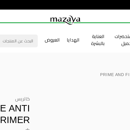
حضرات
العناية
الهدايا
العروض
جميل
بالبشرة
PRIME AND F
كاتريس
E ANTI
PRIMER