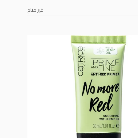
غير متاح