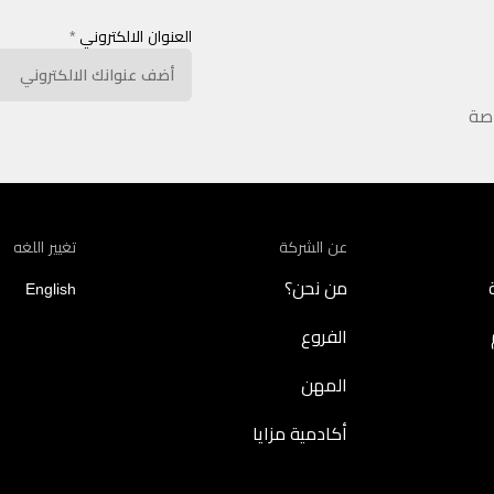
العنوان الالكتروني
*
اصة
عن الشركة
تغيير اللغه
من نحن؟
English
الفروع
المهن
أكادمية مزايا