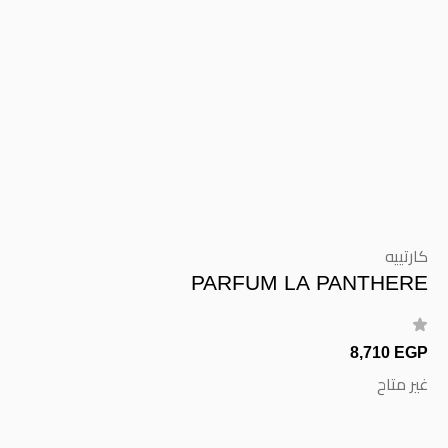
كارتييه
PARFUM LA PANTHERE
8,710 EGP
غير متاح