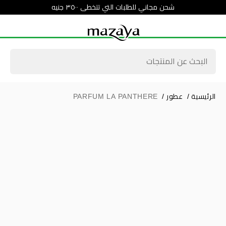
شحن مجاني للطلبات التي تتخطى ٣٥٠٠ جنيه
الرئيسية
/
عطور
/
PARFUM LA PANTHERE