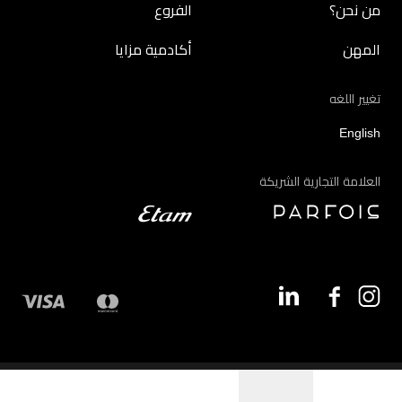
من نحن؟
الفروع
المهن
أكادمية مزايا
تغيير اللغه
English
العلامة التجارية الشريكة
©2026 - مزايا | جميع الحقوق محفوظة