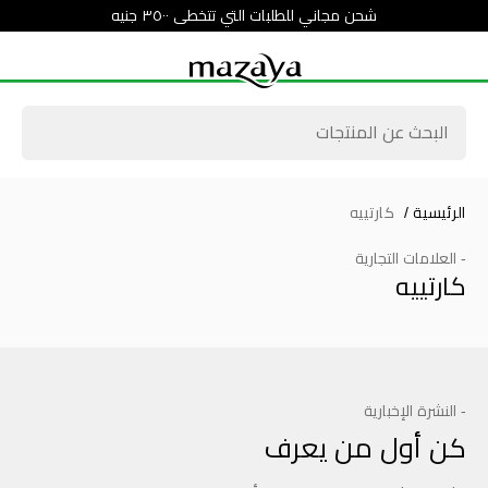
شحن مجاني للطلبات التي تتخطى ٣٥٠٠ جنيه
الرئيسية
/
كارتييه
- العلامات التجارية
كارتييه
- النشرة الإخبارية
كن أول من يعرف