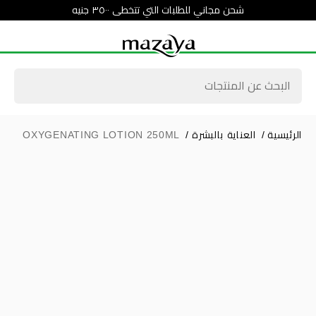
شحن مجاني للطلبات التي تتخطى ٣٥٠٠ جنيه
الرئيسية
/
العناية بالبشرة
/
OXYGENATING LOTION 250ML