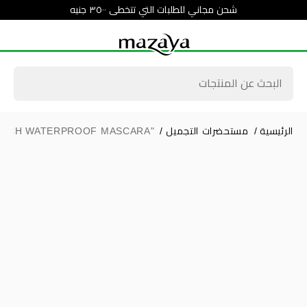
شحن مجاني للطلبات التي تتخطى ٣٥٠٠ جنيه
الرئيسية
/
مستحضرات التجميل
/
"NOTE VOLUME ONE TOUCH WATERPROOF MASCARA "