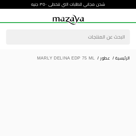
شحن مجاني للطلبات التي تتخطى ٣٥٠٠ جنيه
الرئيسية
/
عطور
/
MARLY DELINA EDP 75 ML