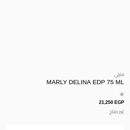
مارلي
MARLY DELINA EDP 75 ML
21,250 EGP
غير متاح