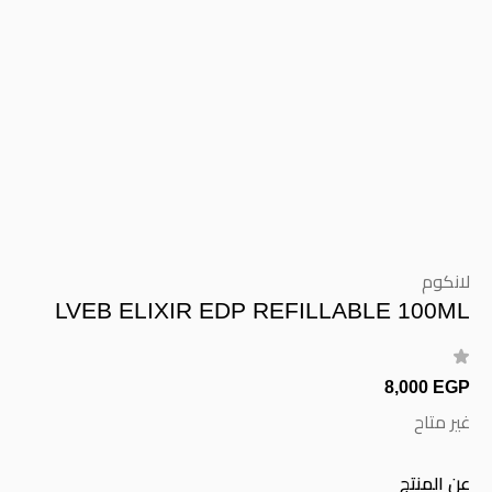
لانكوم
LVEB ELIXIR EDP REFILLABLE 100ML
8,000 EGP
غير متاح
عن المنتج