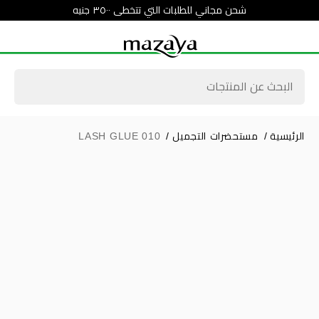
شحن مجاني للطلبات التي تتخطى ٣٥٠٠ جنيه
الرئيسية
/
مستحضرات التجميل
/
LASH GLUE 010