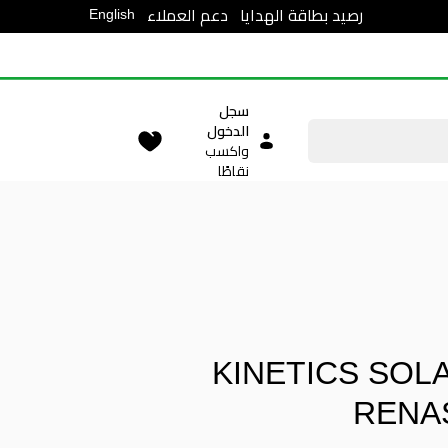
English
رصيد بطاقة الهدايا
دعم العملاء
سجل
الدخول
واكسب
نقاطًا
KINETICS SOL
RENA