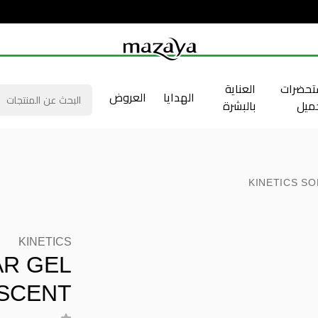
حضرات
العناية
الهدايا
العروض
جميل
بالبشرة
KINETICS S
KINETICS
AR GEL
SCENT