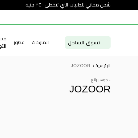
شحن مجاني للطلبات التي تتخطى ٣٥٠٠ جنيه
مست
تسوق الساحل
|
الماركات
عطور
الت
الرئيسية
/
JOZOOR
- جوهر رائع
JOZOOR