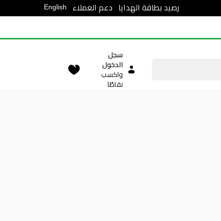
English
رصيد بطاقة الهدايا
دعم العملاء
سجل
الدخول
واكسب
نقاطًا