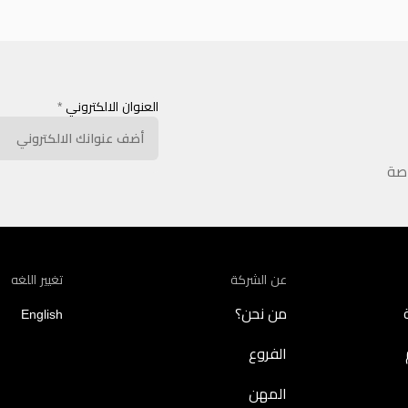
العنوان الالكتروني
*
اصة
عن الشركة
تغيير اللغه
من نحن؟
English
الفروع
المهن