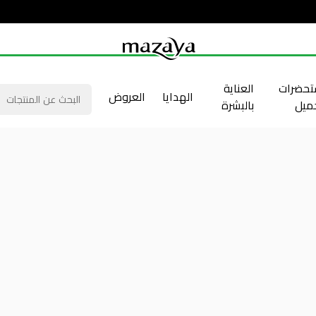
حضرات
العناية
الهدايا
العروض
جميل
بالبشرة