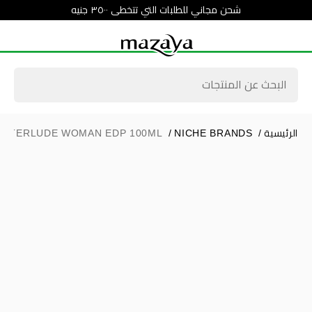
شحن مجاني للطلبات التي تتخطى ٣٥٠٠ جنيه
الرئيسية
/
NICHE BRANDS
/
INTERLUDE WOMAN EDP 100ML