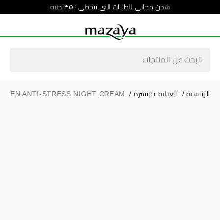
شحن مجاني للطلبات التي تتخطى ٣٥٠٠ جنيه
الرئيسية
/
العناية بالبشرة
/
A ZEN ANTI-STRESS NIGHT CREAM