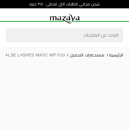
شحن مجاني للطلبات التي تتخطى ٣٥٠٠ جنيه
الرئيسية
/
مستحضرات التجميل
/
 FALSE LASHES MASC.WP 010