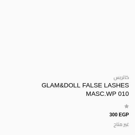
كاتريس
GLAM&DOLL FALSE LASHES
MASC.WP 010
300 EGP
غير متاح