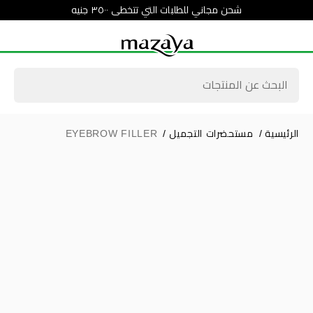
شحن مجاني للطلبات التي تتخطى ٣٥٠٠ جنيه
الرئيسية
/
مستحضرات التجميل
/
EYEBROW FILLER