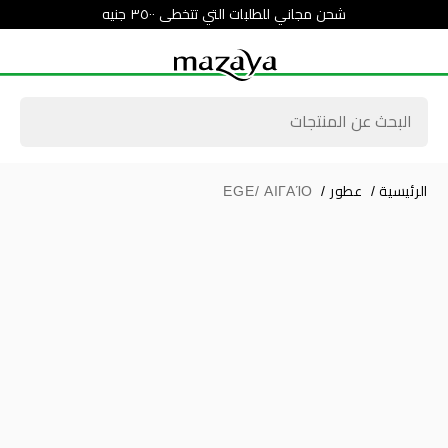
شحن مجاني للطلبات التي تتخطى ٣٥٠٠ جنيه
الرئيسية
/
عطور
/
EGE/ ΑΙΓΑΊΟ