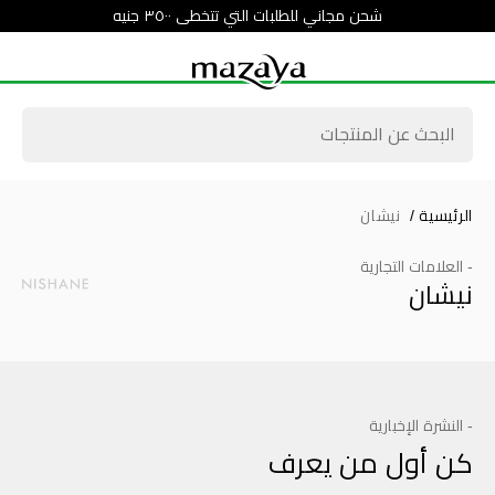
شحن مجاني للطلبات التي تتخطى ٣٥٠٠ جنيه
الرئيسية
/
نيشان
- العلامات التجارية
نيشان
- النشرة الإخبارية
كن أول من يعرف