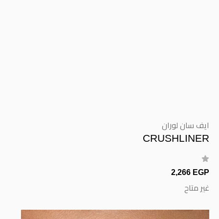
ايف سان لوران
CRUSHLINER
2,266 EGP
غير متاح