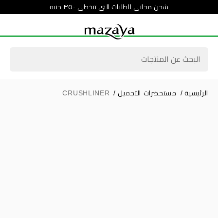
شحن مجاني للطلبات التي تتخطى ٣٥٠٠ جنيه
الرئيسية
/
مستحضرات التجميل
/
CRUSHLINER