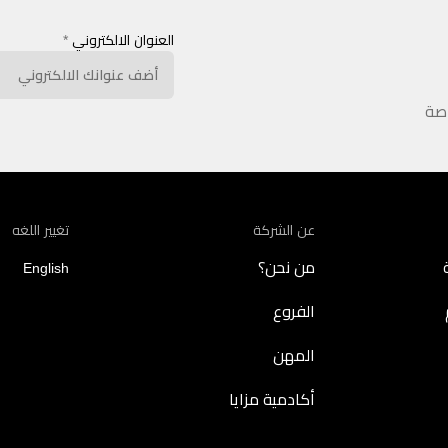
العنوان الالكتروني
*
اصة
عن الشركة
تغيير اللغه
من نحن؟
English
الفروع
المهن
أكادمية مزايا