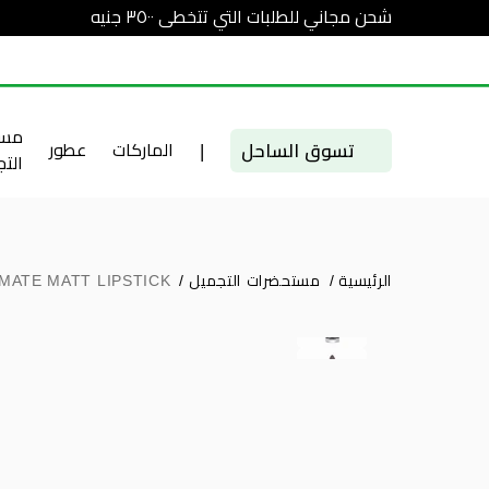
شحن مجاني للطلبات التي تتخطى ٣٥٠٠ جنيه
مست
تسوق الساحل
|
الماركات
عطور
الت
الرئيسية
/
مستحضرات التجميل
/
MATE MATT LIPSTICK