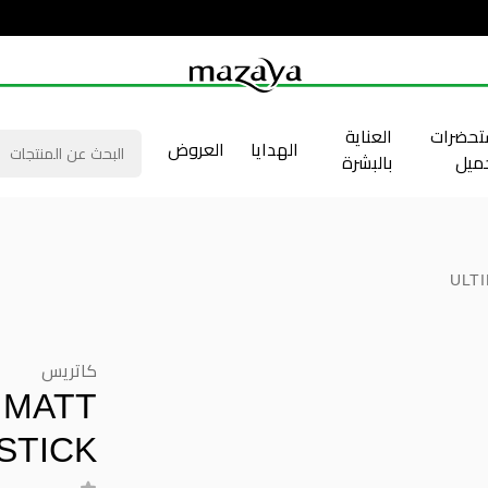
حضرات
العناية
الهدايا
العروض
جميل
بالبشرة
ULTI
كاتريس
 MATT
PSTICK