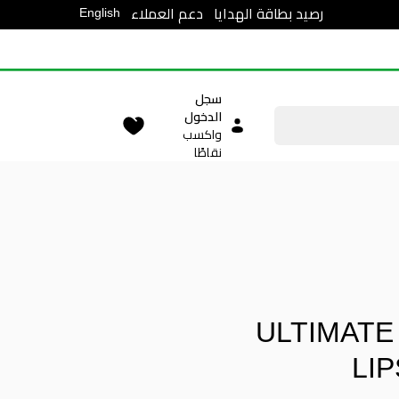
English
رصيد بطاقة الهدايا
دعم العملاء
سجل
الدخول
واكسب
نقاطًا
ULTIMATE
LI