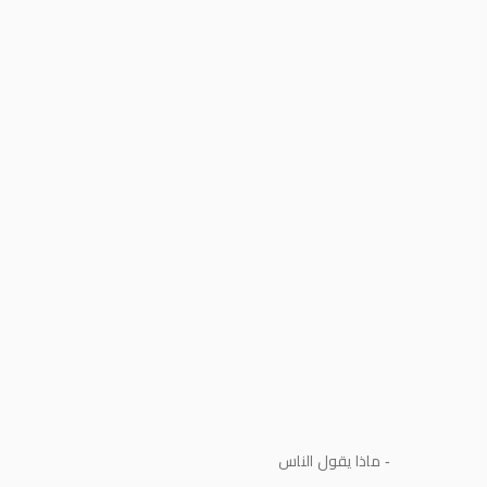
- ماذا يقول الناس