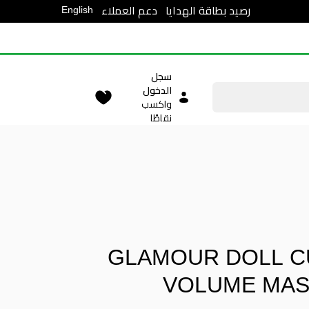
English
رصيد بطاقة الهدايا
دعم العملاء
سجل
الدخول
واكسب
نقاطًا
GLAMOUR DOLL C
VOLUME MA