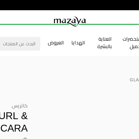
حضرات
العناية
الهدايا
العروض
جميل
بالبشرة
GLA
كاتريس
URL &
SCARA