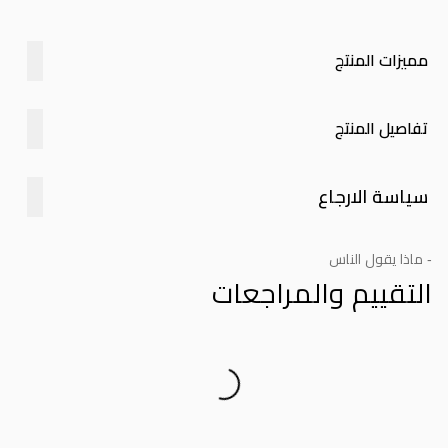
مميزات المنتج
تفاصيل المنتج
سياسة الارجاع
- ماذا يقول الناس
التقييم والمراجعات
Product Reviews