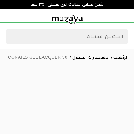
شحن مجاني للطلبات التي تتخطى ٣٥٠٠ جنيه
الرئيسية
/
مستحضرات التجميل
/
R. ICONAILS GEL LACQUER 90