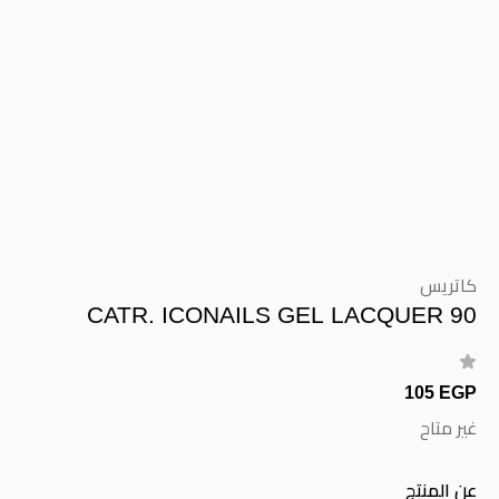
كاتريس
CATR. ICONAILS GEL LACQUER 90
105 EGP
غير متاح
عن المنتج