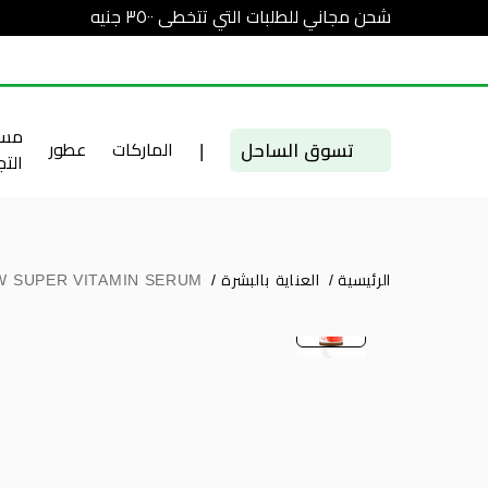
شحن مجاني للطلبات التي تتخطى ٣٥٠٠ جنيه
مست
تسوق الساحل
|
الماركات
عطور
الت
الرئيسية
/
العناية بالبشرة
/
W SUPER VITAMIN SERUM