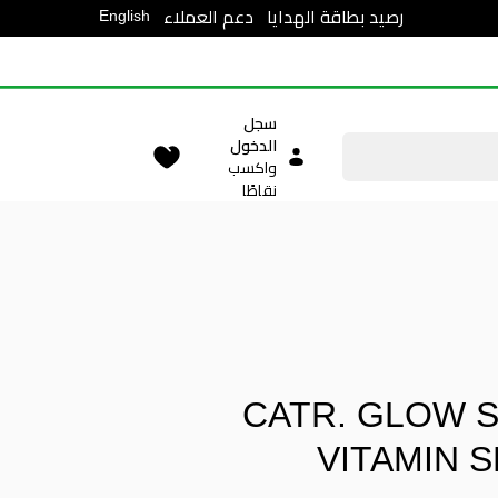
English
رصيد بطاقة الهدايا
دعم العملاء
سجل
الدخول
واكسب
نقاطًا
CATR. GLOW 
VITAMIN 