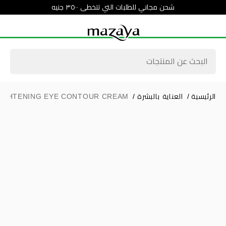
شحن مجاني للطلبات التي تتخطى ٣٥٠٠ جنيه
الرئيسية
/
العناية بالبشرة
/
IGHTENING EYE CONTOUR CREAM