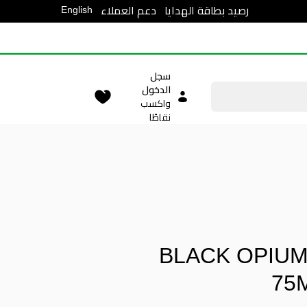
English
رصيد بطاقة الهدايا
دعم العملاء
سجل
الدخول
واكسب
نقاطًا
BLACK OPIU
75