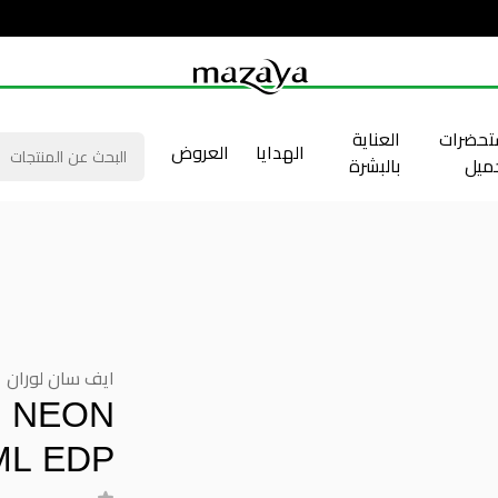
حضرات
العناية
الهدايا
العروض
جميل
بالبشرة
ايف سان لوران
M NEON
ML EDP