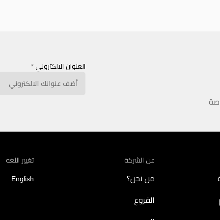
العنوان الالكتروني
*
اصة
عن الشركة
تغيير اللغه
من نحن؟
English
الفروع