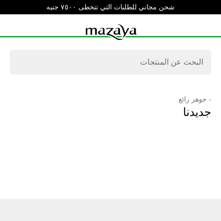
شحن مجاني للطلبات التي تتخطى ٧٥٠٠ جنيه
- جوهر رائع
جديدنا