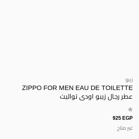
زيبو
ZIPPO FOR MEN EAU DE TOILETTE
عطر رجال زيبو اودى تواليت
925 EGP
غير متاح