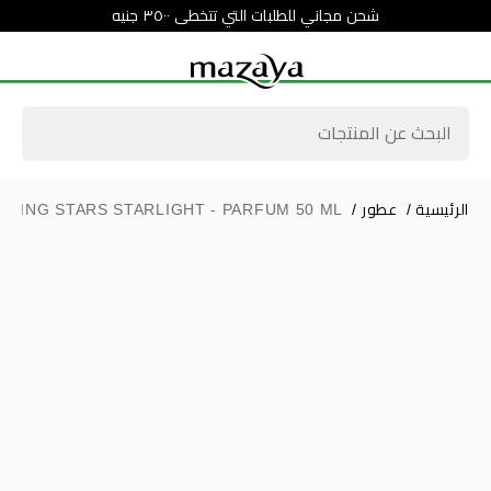
شحن مجاني للطلبات التي تتخطى ٣٥٠٠ جنيه
الرئيسية
/
عطور
/
OTING STARS STARLIGHT - PARFUM 50 ML