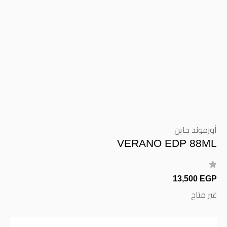
أورموند جاين
VERANO EDP 88ML
13,500 EGP
غير متاح